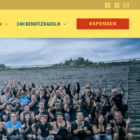
#SPENDEN
N
24H BENEFIZRADELN