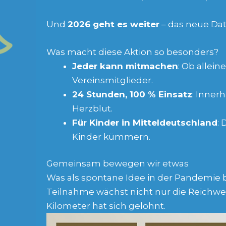
Und
2026 geht es weiter
– das neue Da
Was macht diese Aktion so besonders?
Jeder kann mitmachen
: Ob allei
Vereinsmitglieder.
24 Stunden, 100 % Einsatz
: Inner
Herzblut.
Für Kinder in Mitteldeutschland
:
Kinder kümmern.
Gemeinsam bewegen wir etwas
Was als spontane Idee in der Pandemie b
Teilnahme wächst nicht nur die Reichwe
Kilometer hat sich gelohnt.