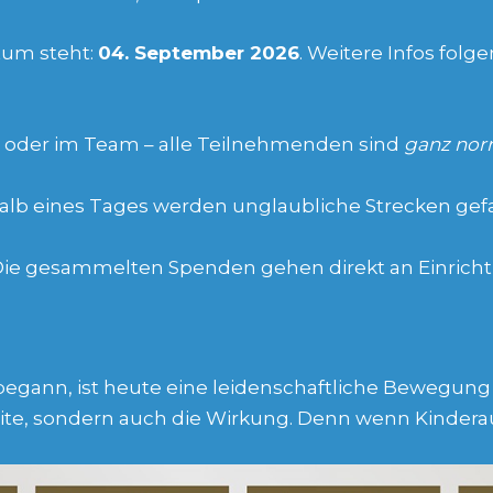
tum steht:
04. September 2026
. Weitere Infos folge
ne oder im Team – alle Teilnehmenden sind
ganz nor
halb eines Tages werden unglaubliche Strecken gefa
 Die gesammelten Spenden gehen direkt an Einricht
egann, ist heute eine leidenschaftliche Bewegung 
ite, sondern auch die Wirkung. Denn wenn Kinderaug