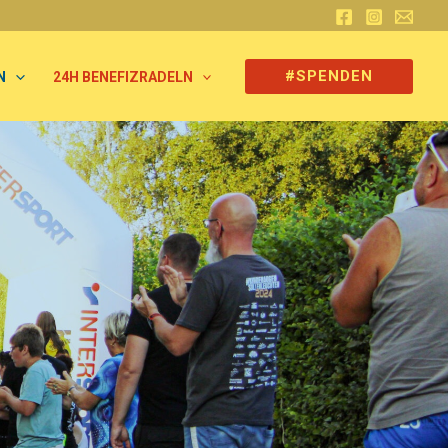
#SPENDEN
N
24H BENEFIZRADELN