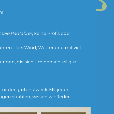
n!
male Radfahrer
, keine Profis oder
hren – bei Wind, Wetter und mit viel
ungen, die sich um benachteiligte
für den guten Zweck. Mit jeder
en strahlen, wissen wir: Jeder