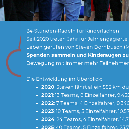
24-Stunden-Radeln für Kinderlachen
Seit 2020 treten Jahr für Jahr engagierte
Leben gerufen von Steven Dornbusch (Ma
Spenden sammeln und Kinderaugen zu
Bewegung mit immer mehr Teilnehmern
Die Entwicklung im Überblick:
2020
: Steven fährt allein 552 km d
2021
: 13 Teams, 8 Einzelfahrer, 9.4
2022
: 7 Teams, 4 Einzelfahrer, 8.34
2023
: 18 Teams, 5 Einzelfahrer, 10
2024
: 24 Teams, 4 Einzelfahrer, 14
2025
: 40 Teams, 5 Einzelfahrer, 23