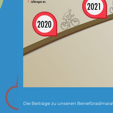
Die Beiträge zu unseren Benefizradmara