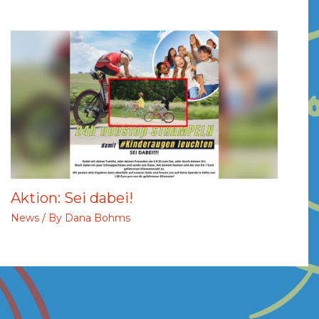
Aktion: Sei dabei!
News
/ By
Dana Bohms