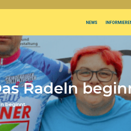
NEWS
INFORMIERE
Das Radeln begin
n beginnt.