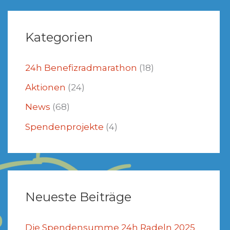
Kategorien
24h Benefizradmarathon
(18)
Aktionen
(24)
News
(68)
Spendenprojekte
(4)
Neueste Beiträge
Die Spendensumme 24h Radeln 2025