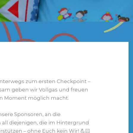
unterwegs zum ersten Checkpoint –
insam geben wir Vollgas und freuen
sen Moment möglich macht.
sere Sponsoren, an die
 all diejenigen, die im Hintergrund
stützen – ohne Euch kein Wir! 💪🏻