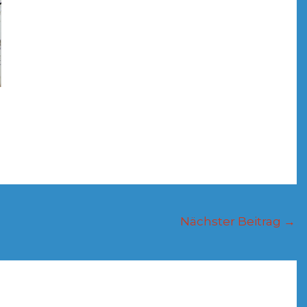
Nächster Beitrag
→