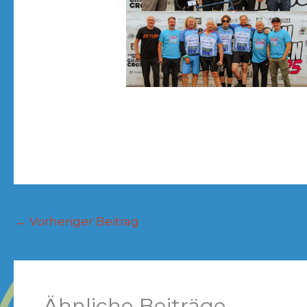
←
Vorheriger Beitrag
Ähnliche Beiträge