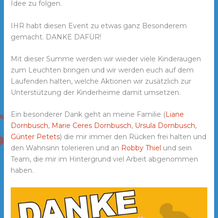
Idee zu folgen.
IHR habt diesen Event zu etwas ganz Besonderem
gemacht. DANKE DAFÜR!
Mit dieser Summe werden wir wieder viele Kinderaugen
zum Leuchten bringen und wir werden euch auf dem
Laufenden halten, welche Aktionen wir zusätzlich zur
Unterstützung der Kinderheime damit umsetzen.
Ein besonderer Dank geht an meine Familie (
Liane
Dornbusch
,
Marie Ceres Dornbusch
,
Ursula Dornbusch
,
Günter Petets
) die mir immer den Rücken frei halten und
den Wahnsinn tolerieren und an
Robby Thiel
und sein
Team, die mir im Hintergrund viel Arbeit abgenommen
haben.