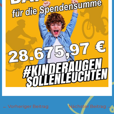
←
Vorheriger Beitrag
Nächster Beitrag
→