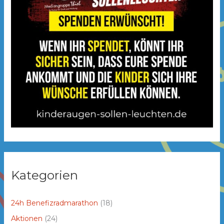
Kategorien
24h Benefizradmarathon
(18)
Aktionen
(24)