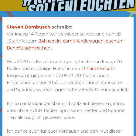
Steven Dornbusch
schreibt:
Vor knapp 14 Tagen war es wieder so weit und es hieß:
„Start frei zum
24h radeln, damit Kinderaugen leuchten –
Benefizradmarathon
„.
Was 2020 als Einzelreise begann,
lockte nun knapp 70
Radler und unzählige Helfer in den
O Park Oschatz
.
Insgesamt gingen am 02.09.23, 20 Teams und 4
Einzelfahrer an den Start. Unterstützt durch Sponsoren
und Spender, wurden sagenhafte 28.675,97 Euro erradelt.
Ich bin unfassbar dankbar und stolz auf dieses Ergebnis,
dass ohne EUCH Radler, Sponsoren, Helfer und Spender
niemals möglich gewesen wäre.
Ich danke euch für euer Vertrauen und den Mut dieser