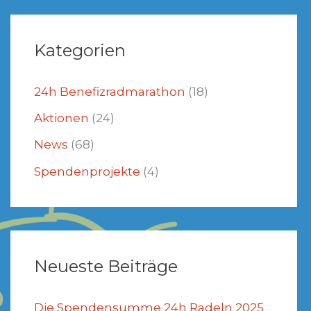
Kategorien
24h Benefizradmarathon
(18)
Aktionen
(24)
News
(68)
Spendenprojekte
(4)
Neueste Beiträge
Die Spendensumme 24h Radeln 2025