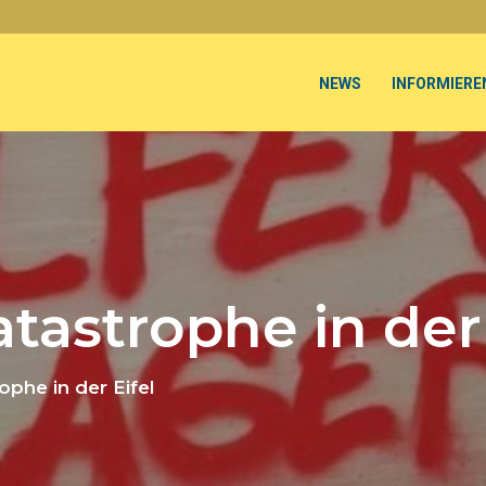
NEWS
INFORMIERE
astrophe in der 
phe in der Eifel