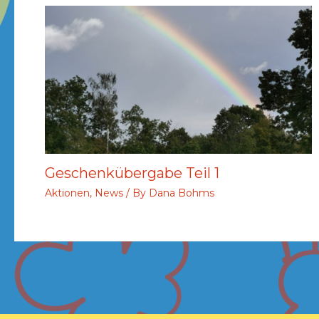
Geschenkübergabe Teil 1
Aktionen
,
News
/ By
Dana Bohms