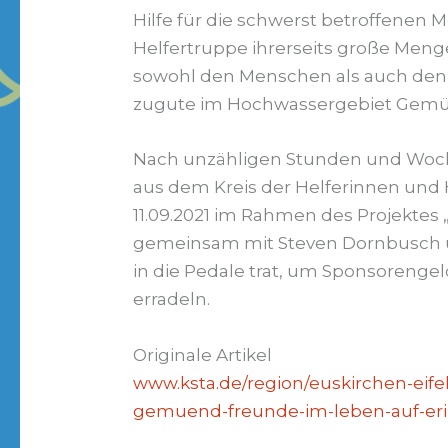
Hilfe für die schwerst betroffenen
Helfertruppe ihrerseits große Men
sowohl den Menschen als auch den 
zugute im Hochwassergebiet Gem
Nach unzähligen Stunden und Woche
aus dem Kreis der Helferinnen und
11.09.2021 im Rahmen des Projektes
gemeinsam mit Steven Dornbusch u
in die Pedale trat, um Sponsorengel
erradeln.
Originale Artikel
www.ksta.de/region/euskirchen-eife
gemuend-freunde-im-leben-auf-eri