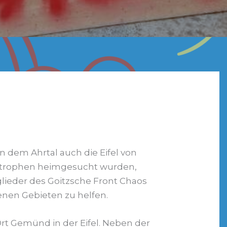
n dem Ahrtal auch die Eifel von
strophen heimgesucht wurden,
tglieder des Goitzsche Front Chaos
fenen Gebieten zu helfen.
rt Gemünd in der Eifel. Neben der